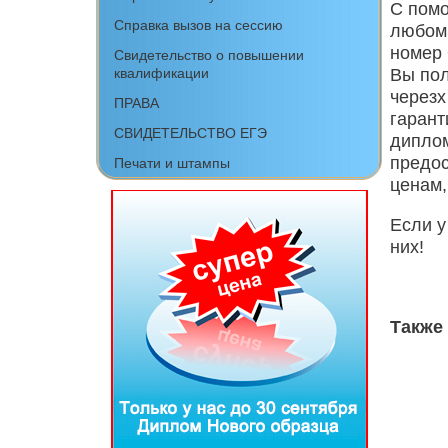
С помо
Справка вызов на сессию
любом 
номер 
Свидетельство о повышении
Вы по
квалификации
черезх
ПРАВА
гарант
СВИДЕТЕЛЬСТВО ЕГЭ
диплом
предо
Печати и штампы
ценам,
Если у
них!
Также