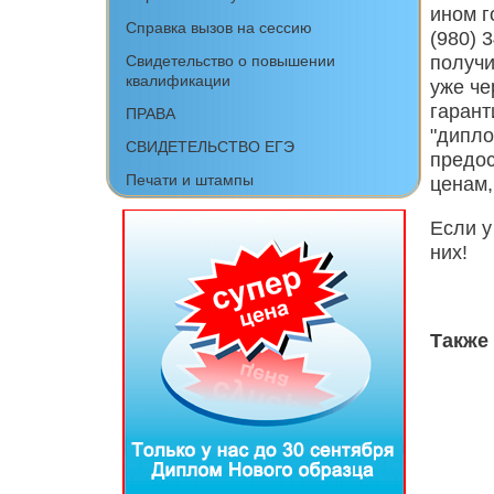
ином г
Справка вызов на сессию
(980) 
получ
Свидетельство о повышении
квалификации
уже че
гарант
ПРАВА
"дипло
СВИДЕТЕЛЬСТВО ЕГЭ
предо
Печати и штампы
ценам,
Если у
них!
Также