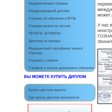
Академическая справка
переве
между
Международный диплом
может 
Cправка об обучении в ВУЗе
У нас 
Справка вызов на сессию
иностр
ПЕЧАТИ, ШТАМПЫ
ГОЗНАК
Дипломы в городах
Звонит
Медицинский сертификат нового
образца
Справка о смерти
5 мифов о пользе домашнего обучения
ВЫ МОЖЕТЕ КУПИТЬ ДИПЛОМ
Купить диплом юриста
Где купить диплом экономиста