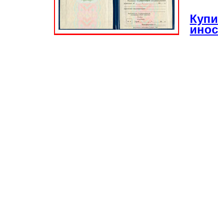
Купи
инос