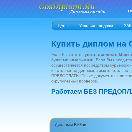
те
Цены
Условия продажи
ЗАК
Купить диплом на
Если Вы хотите
купить диплом в Москв
будут минимальными. Если Вы находитес
осуществляется посредством курьерско
изготовление дипломов исключительно н
ПРЕДОПЛАТЫ! Такие документы с легкос
скрупулезных проверок.
Работаем БЕЗ ПРЕДОПЛ
Дипломы ВУЗов