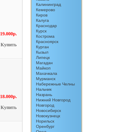
Калининград
Кемерово
Киров
Калуга
Краснодар
Курск
19.000р.
Кострома
Красноярск
Купить
Курган
Кызыл
Липецк
Магадан
Майкоп
Махачкала
Мурманск
Набережные Челны
Нальчик
Назрань
18.000р.
Нижний Новгород
Новгород
Купить
Новосибирск
Новокузнецк
Норильск
Оренбург
Орел