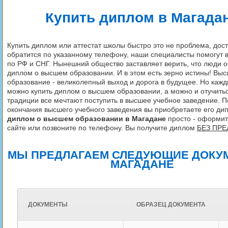
о
Купить диплом в Магада
Купить диплом или аттестат школы быстро
это не проблема, дос
обратится по
указанному телефону, наши специалисты
помогут 
по РФ и СНГ. Нынешний общество заставляет верить, что люди 
диплом о высшем образовании. И в этом есть зерно истины! Вы
образование - великолепный выход и дорога в будущее. Но кажды
можно купить диплом о высшем образовании, а можно и отучитьс
традиции все мечтают поступить в высшее учебное заведение. 
окончания высшего учебного заведения вы приобретаете его ди
диплом о высшем образовании в Магадане
просто - оформи
сайте или позвоните по телефону. Вы получите диплом
БЕЗ ПР
МЫ ПРЕДЛАГАЕМ СЛЕДУЮЩИЕ ДОКУ
МАГАДАНЕ
ДОКУМЕНТЫ
ОБРАЗЕЦ ДОКУМЕНТА