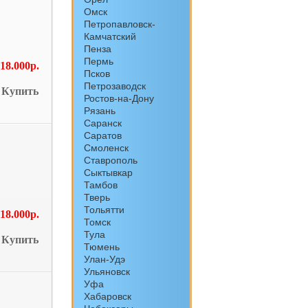
Омск
Петропавловск-
Камчатский
Пенза
Пермь
18.000р.
Псков
Петрозаводск
Купить
Ростов-на-Дону
Рязань
Саранск
Саратов
Смоленск
Ставрополь
Сыктывкар
Тамбов
Тверь
Тольятти
18.000р.
Томск
Тула
Купить
Тюмень
Улан-Удэ
Ульяновск
Уфа
Хабаровск