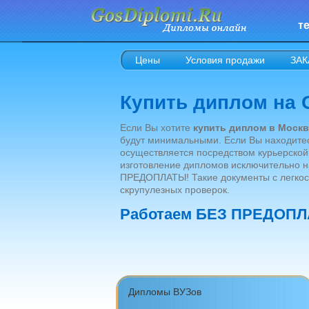
те
Цены
Условия продажи
ЗАК
Купить диплом на
Если Вы хотите
купить диплом в Москв
будут минимальными. Если Вы находитес
осуществляется посредством курьерско
изготовление дипломов исключительно н
ПРЕДОПЛАТЫ! Такие документы с легкос
скрупулезных проверок.
Работаем БЕЗ ПРЕДОПЛ
Дипломы ВУЗов